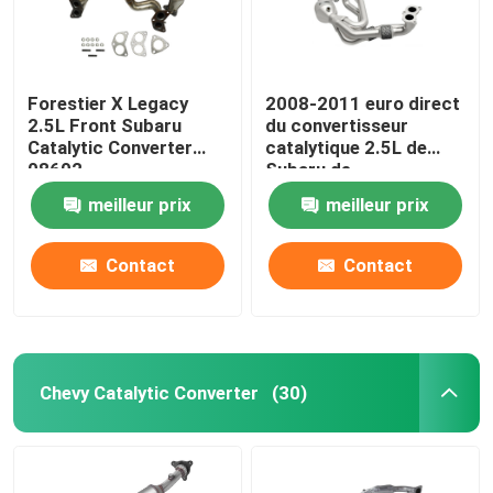
Forestier X Legacy
2008-2011 euro direct
2.5L Front Subaru
du convertisseur
Catalytic Converter
catalytique 2.5L de
08602
Subaru de
remplacement 3 4 5
meilleur prix
meilleur prix
Contact
Contact
Chevy Catalytic Converter
(30)