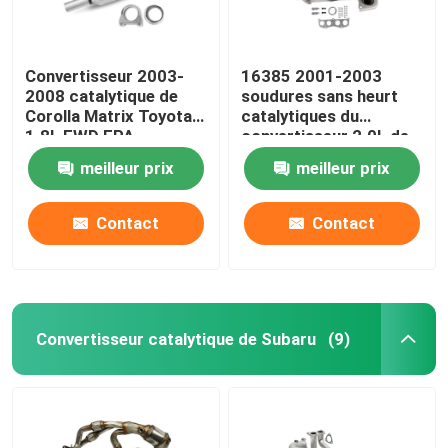
Convertisseur 2003-
16385 2001-2003
2008 catalytique de
soudures sans heurt
Corolla Matrix Toyota
catalytiques du
1.8L FWD EPA
convertisseur 2.0L de
Toyota RAV4
meilleur prix
meilleur prix
Contact
Contact
Convertisseur catalytique de Subaru
(9)