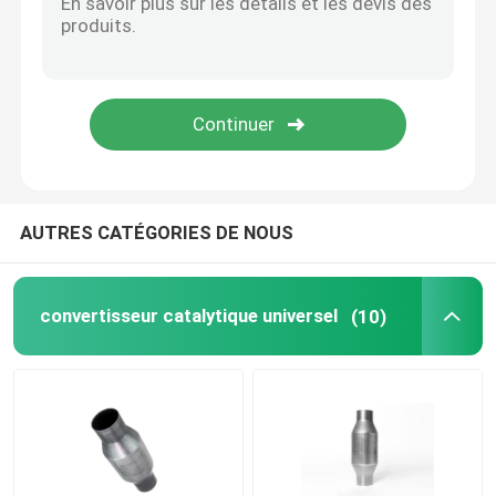
Convertisseur catalytique de Mitsubishi
Convertisseur catalytique convenable direct
Front Catalytic Converter
AUTRES CATÉGORIES DE NOUS
Convertisseur catalytique à trois voies
convertisseur catalytique universel
(10)
Convertisseur catalytique de TWC
Convertisseur catalytique diesel
convertisseur catalytique d'écoulement élevé