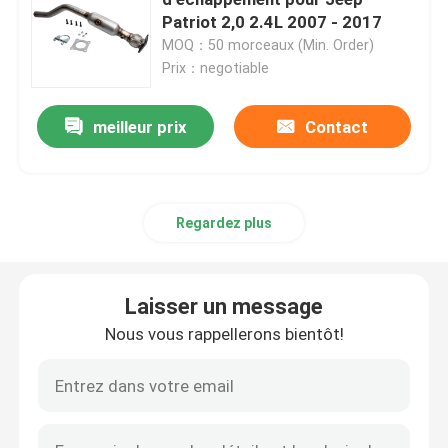
Patriot 2,0 2.4L 2007 - 2017
MOQ：50 morceaux (Min. Order)
Convertisseur catalytique de Toyota
Prix：negotiable
Jeep Catalytic Converter
meilleur prix
Contact
Convertisseur catalytique de Subaru
Regardez plus
Chevy Catalytic Converter
Laisser un message
Convertisseur catalytique de Honda
Nous vous rappellerons bientôt!
Convertisseur catalytique de Buick
Ford Catalytic Converter