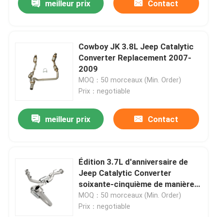
meilleur prix
Contact
Cowboy JK 3.8L Jeep Catalytic
Converter Replacement 2007-
2009
MOQ：50 morceaux (Min. Order)
Prix：negotiable
meilleur prix
Contact
Édition 3.7L d'anniversaire de
Jeep Catalytic Converter
soixante-cinquième de manière
de commandant Base Sport
MOQ：50 morceaux (Min. Order)
Three
Prix：negotiable