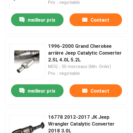
Prix：negotiable
meilleur prix
Contact
1996-2000 Grand Cherokee
arrière Jeep Catalytic Converter
2.5L 4.0L 5.2L
MOQ：50 morceaux (Min. Order)
Prix：negotiable
meilleur prix
Contact
À la maison
Produits
16778 2012-2017 JK Jeep
Wrangler Catalytic Converter
2018 3.0L
Vidéos