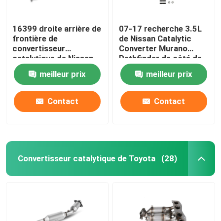
16399 droite arrière de
07-17 recherche 3.5L
frontière de
de Nissan Catalytic
convertisseur
Converter Murano
catalytique de Nissan
Pathfinder de côté de
NV2500
passager
meilleur prix
meilleur prix
Contact
Contact
Convertisseur catalytique de Toyota
(28)