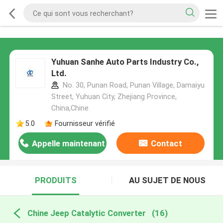
Yuhuan Sanhe Auto Parts Industry Co.,
Ltd.
No. 30, Punan Road, Punan Village, Damaiyu
Street, Yuhuan City, Zhejiang Province,
China,Chine
5.0
Fournisseur vérifié
Appelle maintenant
Contact
PRODUITS
AU SUJET DE NOUS
Chine Jeep Catalytic Converter
(16)