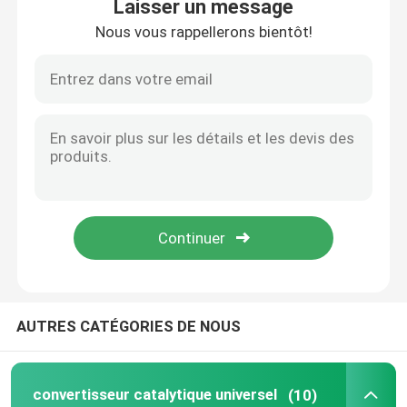
Laisser un message
Nous vous rappellerons bientôt!
À la maison
AUTRES CATÉGORIES DE NOUS
Produits
convertisseur catalytique universel
(10)
Vidéos