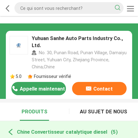
Yuhuan Sanhe Auto Parts Industry Co.,
Ltd.
No. 30, Punan Road, Punan Village, Damaiyu
Street, Yuhuan City, Zhejiang Province,
China,Chine
5.0
Fournisseur vérifié
Appelle maintenant
Contact
PRODUITS
AU SUJET DE NOUS
Chine Convertisseur catalytique diesel
(5)