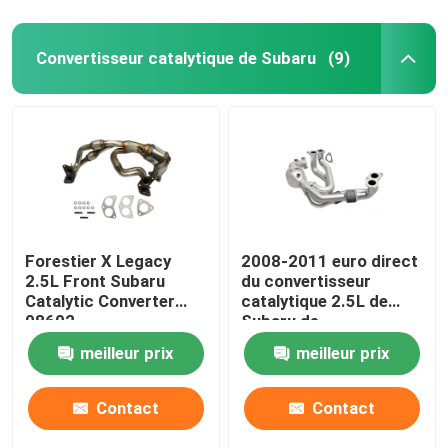
Convertisseur catalytique de Subaru
(9)
Forestier X Legacy
2008-2011 euro direct
2.5L Front Subaru
du convertisseur
Catalytic Converter
catalytique 2.5L de
08602
Subaru de
remplacement 3 4 5
meilleur prix
meilleur prix
Contact
Contact