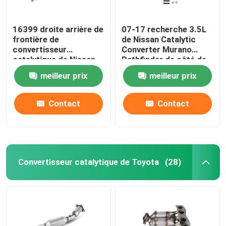
16399 droite arrière de
07-17 recherche 3.5L
frontière de
de Nissan Catalytic
convertisseur
Converter Murano
catalytique de Nissan
Pathfinder de côté de
NV2500
passager
meilleur prix
meilleur prix
Contact
Contact
Convertisseur catalytique de Toyota
(28)