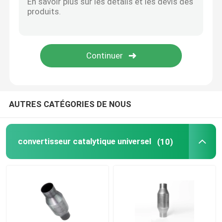
Convertisseur catalytique de Mitsubishi
Convertisseur catalytique convenable direct
Front Catalytic Converter
AUTRES CATÉGORIES DE NOUS
Convertisseur catalytique à trois voies
convertisseur catalytique universel
(10)
Convertisseur catalytique de TWC
Convertisseur catalytique diesel
convertisseur catalytique d'écoulement élevé