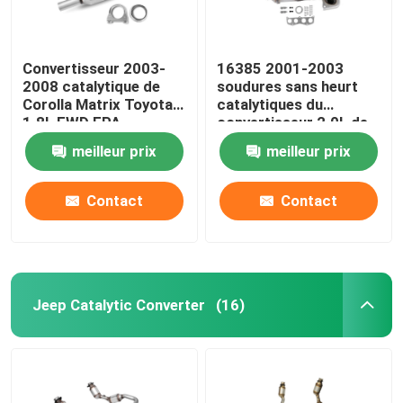
Convertisseur 2003-
16385 2001-2003
2008 catalytique de
soudures sans heurt
Corolla Matrix Toyota
catalytiques du
1.8L FWD EPA
convertisseur 2.0L de
Toyota RAV4
meilleur prix
meilleur prix
Contact
Contact
Jeep Catalytic Converter
(16)