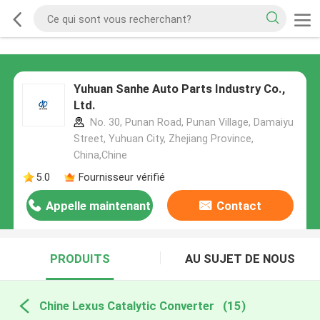
Yuhuan Sanhe Auto Parts Industry Co.,
Ltd.
No. 30, Punan Road, Punan Village, Damaiyu
Street, Yuhuan City, Zhejiang Province,
China,Chine
5.0
Fournisseur vérifié
Appelle maintenant
Contact
PRODUITS
AU SUJET DE NOUS
Chine Lexus Catalytic Converter
(15)