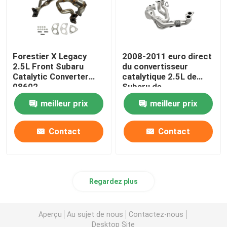
Forestier X Legacy
2008-2011 euro direct
2.5L Front Subaru
du convertisseur
Catalytic Converter
catalytique 2.5L de
08602
Subaru de
remplacement 3 4 5
meilleur prix
meilleur prix
Contact
Contact
Regardez plus
Aperçu
Au sujet de nous
Contactez-nous
Desktop Site