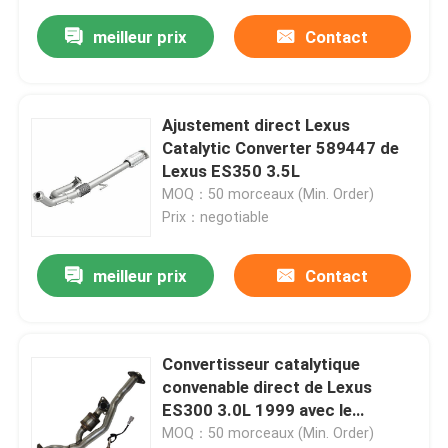
meilleur prix
Contact
Ajustement direct Lexus
Catalytic Converter 589447 de
Lexus ES350 3.5L
MOQ：50 morceaux (Min. Order)
Prix：negotiable
meilleur prix
Contact
Convertisseur catalytique
convenable direct de Lexus
ES300 3.0L 1999 avec le
capteur O2
MOQ：50 morceaux (Min. Order)